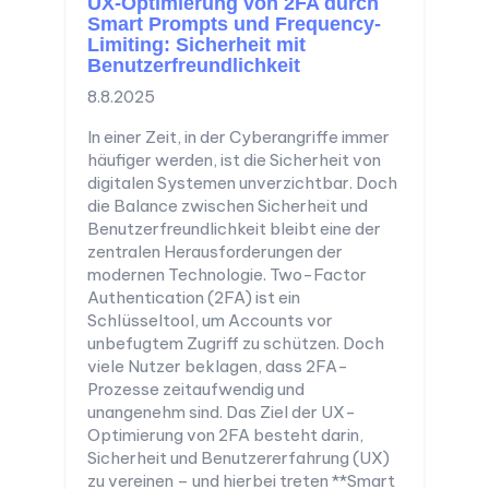
UX-Optimierung von 2FA durch
Smart Prompts und Frequency-
Limiting: Sicherheit mit
Benutzerfreundlichkeit
8.8.2025
In einer Zeit, in der Cyberangriffe immer
häufiger werden, ist die Sicherheit von
digitalen Systemen unverzichtbar. Doch
die Balance zwischen Sicherheit und
Benutzerfreundlichkeit bleibt eine der
zentralen Herausforderungen der
modernen Technologie. Two-Factor
Authentication (2FA) ist ein
Schlüsseltool, um Accounts vor
unbefugtem Zugriff zu schützen. Doch
viele Nutzer beklagen, dass 2FA-
Prozesse zeitaufwendig und
unangenehm sind. Das Ziel der UX-
Optimierung von 2FA besteht darin,
Sicherheit und Benutzererfahrung (UX)
zu vereinen – und hierbei treten **Smart