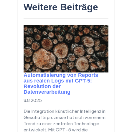
Weitere Beiträge
Automatisierung von Reports
aus realen Logs mit GPT-5:
Revolution der
Datenverarbeitung
8.8.2025
Die Integration künstlicher Intelligenz in
Geschäftsprozesse hat sich von einem
Trend zu einer zentralen Technologie
entwickelt. Mit GPT-5 wird die