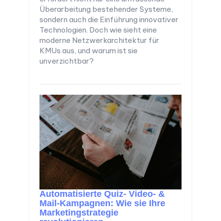
Überarbeitung bestehender Systeme,
sondern auch die Einführung innovativer
Technologien. Doch wie sieht eine
moderne Netzwerkarchitektur für
KMUs aus, und warum ist sie
unverzichtbar?
Automatisierte Quiz- Video- &
Mail-Kampagnen: Wie sie Ihre
Marketingstrategie