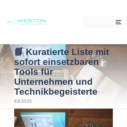
Me
📘 Kuratierte Liste mit
sofort einsetzbaren
Tools für
Unternehmen und
Technikbegeisterte
8.8.2025