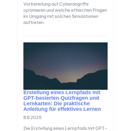
Vorbereitung auf Cyberangriffe
optimieren und welche ethischen Fragen
im Umgang mit solchen Simulationen
auftreten.
Erstellung eines Lernpfads mit
GPT-basierten Quizfragen und
Lernkarten: Die praktische
Anleitung für effektives Lernen
8.8.2025
Die Erstellung eines Lernpfads mit GPT-