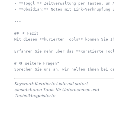
- **Toggl:** Zeitverwaltung per Tasten, um Arbeits
- **Obsidian:** Notes mit Link-Verknüpfung und Mar
---

## 📌 Fazit  

Mit diesen **kurierten Tools** können Sie Ihre Pr
Erfahren Sie mehr über das **Kuratierte Tool-Portf
# 🔄 Weitere Fragen?  

Keyword: Kuratierte Liste mit sofort
einsetzbaren Tools für Unternehmen und
Technikbegeisterte