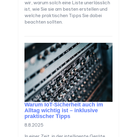
wir, warum solch eine Liste unerlässlich
ist, wie Sie sie am besten erstellen und
welche praktischen Tipps Sie dabei
beachten sollten.
Warum IoT-Sicherheit auch im
Alltag wichtig ist – inklusive
praktischer Tipps
8.8.2025
In einer Zeit, in der intelligente Geräte