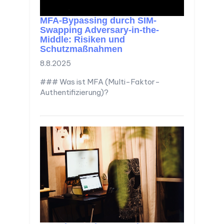
MFA-Bypassing durch SIM-
Swapping Adversary-in-the-
Middle: Risiken und
Schutzmaßnahmen
8.8.2025
### Was ist MFA (Multi-Faktor-
Authentifizierung)?