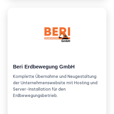
Beri Erdbewegung GmbH
Komplette Übernahme und Neugestaltung
der Unternehmenswebsite mit Hosting und
Server-Installation für den
Erdbewegungsbetrieb.