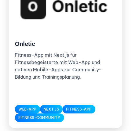
Onletic
Fitness-App mit Next.js für
Fitnessbegeisterte mit Web-App und
nativen Mobile-Apps zur Community-
Bildung und Trainingsplanung.
WEB-APP
NEXT.JS
FITNESS-APP
FITNESS-COMMUNITY