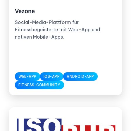
Vezone
Social-Media-Plattform für
Fitnessbegeisterte mit Web-App und
nativen Mobile-Apps.
WEB-APP
IOS-APP
ANDROID-APP
FITNESS-COMMUNITY