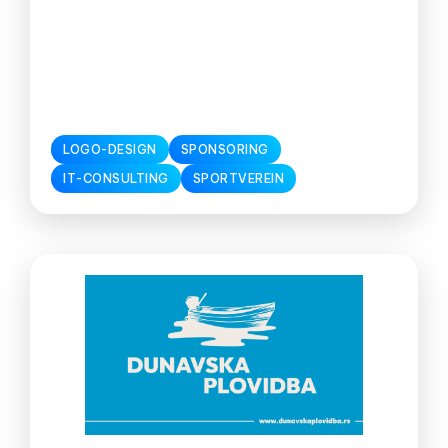
LOGO-DESIGN
SPONSORING
IT-CONSULTING
SPORTVEREIN