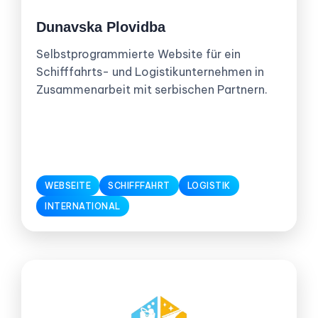
Dunavska Plovidba
Selbstprogrammierte Website für ein
Schifffahrts- und Logistikunternehmen in
Zusammenarbeit mit serbischen Partnern.
WEBSEITE
SCHIFFFAHRT
LOGISTIK
INTERNATIONAL