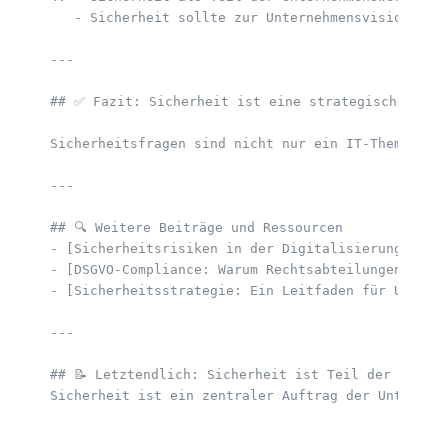
   - Sicherheit sollte zur Unternehmensvision gehö
---

## ✅ Fazit: Sicherheit ist eine strategische Prior
Sicherheitsfragen sind nicht nur ein IT-Thema, so
---

## 🔍 Weitere Beiträge und Ressourcen

- [Sicherheitsrisiken in der Digitalisierung: Wie 
- [DSGVO-Compliance: Warum Rechtsabteilungen im Si
- [Sicherheitsstrategie: Ein Leitfaden für Unterne
---

## 📝 Letztendlich: Sicherheit ist Teil der Untern