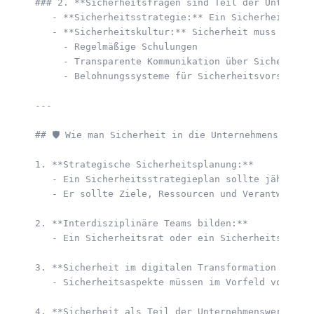
### 2. **Sicherheitsfragen sind Teil der Unternehm
   - **Sicherheitsstrategie:** Ein Sicherheitsstra
   - **Sicherheitskultur:** Sicherheit muss zum Ke
     - Regelmäßige Schulungen

     - Transparente Kommunikation über Sicherheits
     - Belohnungssysteme für Sicherheitsvorschläge
---

## 🛡️ Wie man Sicherheit in die Unternehmensstrate
1. **Strategische Sicherheitsplanung:**

   - Ein Sicherheitsstrategieplan sollte jährlich 
   - Er sollte Ziele, Ressourcen und Verantwortlic
2. **Interdisziplinäre Teams bilden:**

   - Ein Sicherheitsrat oder ein Sicherheitskomite
3. **Sicherheit im digitalen Transformation (Digit
   - Sicherheitsaspekte müssen im Vorfeld von Digi
4. **Sicherheit als Teil der Unternehmenswerte:**
