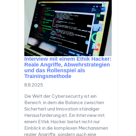
Interview mit einem Ethik Hacker:
Reale Angriffe, Abwehrstrategien
und das Rollenspiel als
Trainingsmethode
8.8.2025
Die Welt der Cybersecurity ist ein
Bereich, in dem die Balance zwischen
Sicherheit und Innovation ständiger
Herausforderung ist. Ein Interview mit
einem Ethik Hacker bietet nicht nur
Einblick in die komplexen Mechanismen
realer Angriffe, sondern auch eine