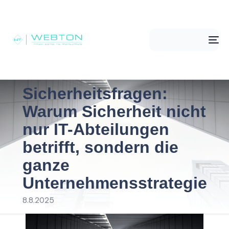
Me
Sicherheitsfragen:
Warum Sicherheit nicht
nur IT-Abteilungen
betrifft, sondern die
ganze
Unternehmensstrategie
8.8.2025