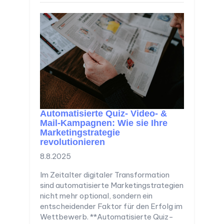
Automatisierte Quiz- Video- &
Mail-Kampagnen: Wie sie Ihre
Marketingstrategie
revolutionieren
8.8.2025
Im Zeitalter digitaler Transformation
sind automatisierte Marketingstrategien
nicht mehr optional, sondern ein
entscheidender Faktor für den Erfolg im
Wettbewerb. **Automatisierte Quiz-