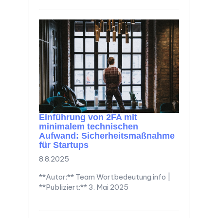
Einführung von 2FA mit
minimalem technischen
Aufwand: Sicherheitsmaßnahme
für Startups
8.8.2025
**Autor:** Team Wortbedeutung.info |
**Publiziert:** 3. Mai 2025