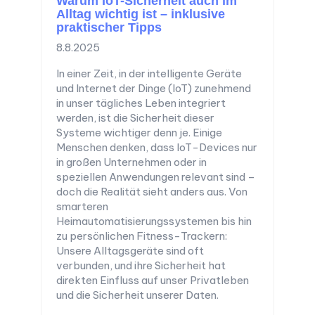
Warum IoT-Sicherheit auch im
Alltag wichtig ist – inklusive
praktischer Tipps
8.8.2025
In einer Zeit, in der intelligente Geräte
und Internet der Dinge (IoT) zunehmend
in unser tägliches Leben integriert
werden, ist die Sicherheit dieser
Systeme wichtiger denn je. Einige
Menschen denken, dass IoT-Devices nur
in großen Unternehmen oder in
speziellen Anwendungen relevant sind –
doch die Realität sieht anders aus. Von
smarteren
Heimautomatisierungssystemen bis hin
zu persönlichen Fitness-Trackern:
Unsere Alltagsgeräte sind oft
verbunden, und ihre Sicherheit hat
direkten Einfluss auf unser Privatleben
und die Sicherheit unserer Daten.