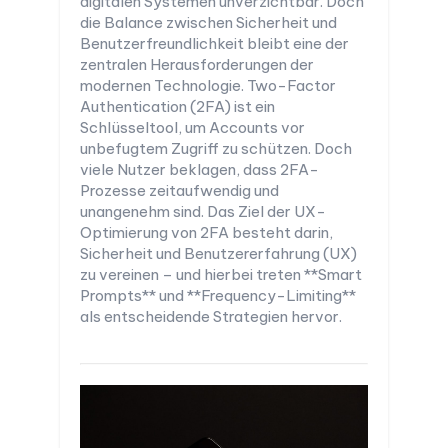
digitalen Systemen unverzichtbar. Doch
die Balance zwischen Sicherheit und
Benutzerfreundlichkeit bleibt eine der
zentralen Herausforderungen der
modernen Technologie. Two-Factor
Authentication (2FA) ist ein
Schlüsseltool, um Accounts vor
unbefugtem Zugriff zu schützen. Doch
viele Nutzer beklagen, dass 2FA-
Prozesse zeitaufwendig und
unangenehm sind. Das Ziel der UX-
Optimierung von 2FA besteht darin,
Sicherheit und Benutzererfahrung (UX)
zu vereinen – und hierbei treten **Smart
Prompts** und **Frequency-Limiting**
als entscheidende Strategien hervor.