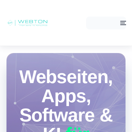
Me
Webseiten,
Apps,
Software &